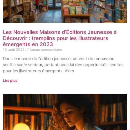
Les Nouvelles Maisons d’Éditions Jeunesse à
Découvrir : tremplins pour les illustrateurs
émergents en 2023
13 août 2025
Aucun commentaire
Dans le monde de l'édition jeunesse, un vent de renouveau
souffle sur le secteur, portant avec lui des opportunités inédites
pour les illustrateurs émergents. Alors
Lire plus