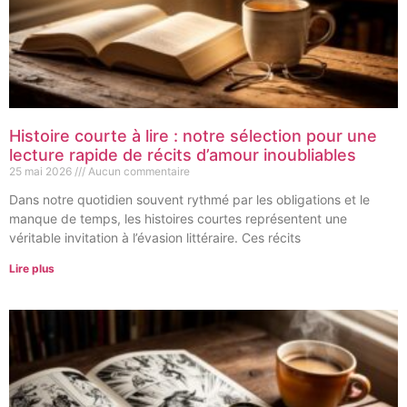
Histoire courte à lire : notre sélection pour une
lecture rapide de récits d’amour inoubliables
25 mai 2026
Aucun commentaire
Dans notre quotidien souvent rythmé par les obligations et le
manque de temps, les histoires courtes représentent une
véritable invitation à l’évasion littéraire. Ces récits
Lire plus