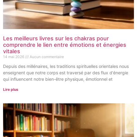
Les meilleurs livres sur les chakras pour
comprendre le lien entre émotions et énergies
vitales
14 mai 2026
Aucun commentaire
Depuis des millénaires, les traditions spirituelles orientales nous
enseignent que notre corps est traversé par des flux d'énergie
qui influencent notre bien-être physique, émotionnel et
Lire plus