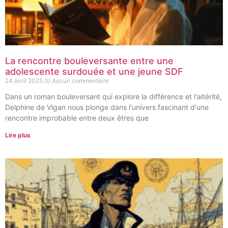
La rencontre bouleversante entre une
adolescente surdouée et une jeune SDF
24 avril 2025
Aucun commentaire
Dans un roman bouleversant qui explore la différence et l'altérité,
Delphine de Vigan nous plonge dans l'univers fascinant d'une
rencontre improbable entre deux êtres que
Lire plus