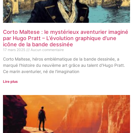
Corto Maltese : le mystérieux aventurier imaginé
par Hugo Pratt – L’évolution graphique d’une
icône de la bande dessinée
17 mars 2025
Aucun commentaire
Corto Maltese, héros emblématique de la bande dessinée, a
marqué l'histoire du neuvième art grâce au talent d'Hugo Pratt.
Ce marin aventurier, né de l'imagination
Lire plus