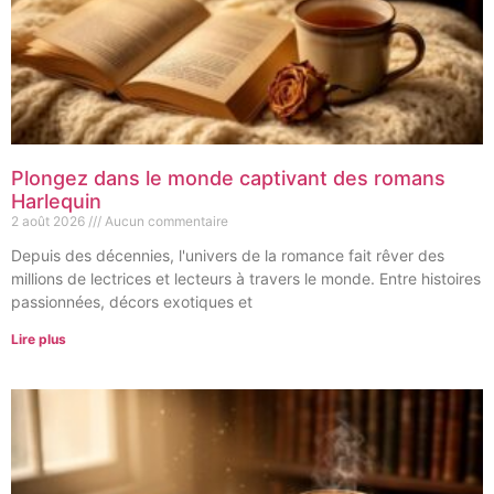
Plongez dans le monde captivant des romans
Harlequin
2 août 2026
Aucun commentaire
Depuis des décennies, l'univers de la romance fait rêver des
millions de lectrices et lecteurs à travers le monde. Entre histoires
passionnées, décors exotiques et
Lire plus