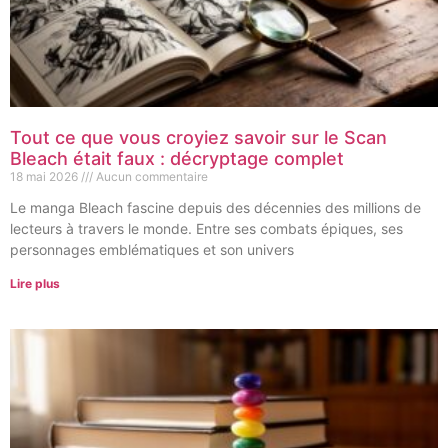
Tout ce que vous croyiez savoir sur le Scan
Bleach était faux : décryptage complet
18 mai 2026
Aucun commentaire
Le manga Bleach fascine depuis des décennies des millions de
lecteurs à travers le monde. Entre ses combats épiques, ses
personnages emblématiques et son univers
Lire plus