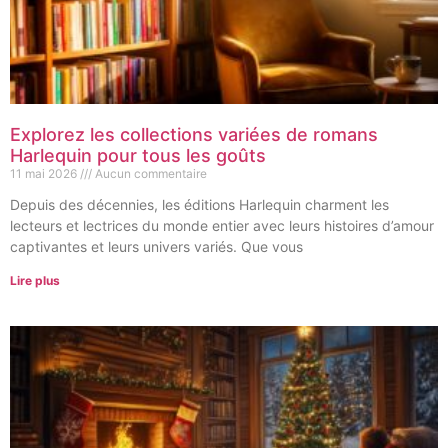
Explorez les collections variées de romans
Harlequin pour tous les goûts
11 mai 2026
Aucun commentaire
Depuis des décennies, les éditions Harlequin charment les
lecteurs et lectrices du monde entier avec leurs histoires d’amour
captivantes et leurs univers variés. Que vous
Lire plus