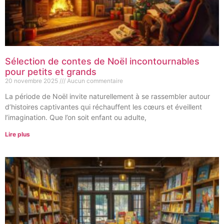
Sélection de contes de Noël incontournables
pour petits et grands
20 novembre 2025
Aucun commentaire
La période de Noël invite naturellement à se rassembler autour
d’histoires captivantes qui réchauffent les cœurs et éveillent
l’imagination. Que l’on soit enfant ou adulte,
Lire plus